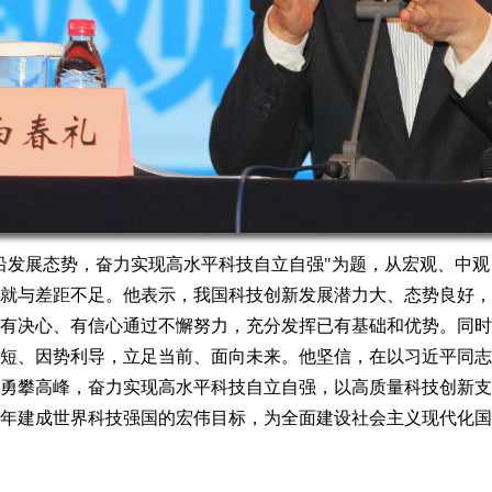
沿发展态势，奋力实现高水平科技自立自强"为题，从宏观、中
就与差距不足。他表示，我国科技创新发展潜力大、态势良好，
有决心、有信心通过不懈努力，充分发挥已有基础和优势。同时
短、因势利导，立足当前、面向未来。他坚信，在以习近平同志
勇攀高峰，奋力实现高水平科技自立自强，以高质量科技创新支
050年建成世界科技强国的宏伟目标，为全面建设社会主义现代化