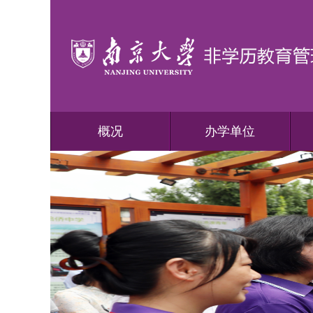
概况
办学单位