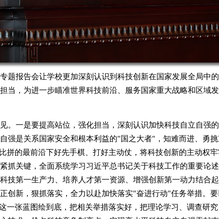
专题报告会让学校更加深刻认识到科技创新在国家发展全局中的
担当，为进一步瞄准世界科技前沿、服务国家重大战略和区域发
见。一是要提高站位，强化担当，深刻认识加快科技自立自强的
自强是关系国家安全和根本利益的"国之大者"，知难而进、勇
术比拼的最前沿下好先手棋、打好主动仗，将科技创新的主动权
紧抓关键，全面系统学习习近平总书记关于科技工作的重要论述
科技第一生产力、培养人才第一资源、增强创新第一动力结合起
正创新，狠抓落实，全力以赴加快落实"奋进行动"任务举措。
"这一张蓝图绘到底，把相关举措落实好，把理论学习、调查研