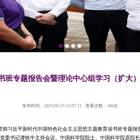
书班专题报告会暨理论中心组学习（扩大）
发布时间：2023-05-15 13:07:21
查看次数：
166次
习贯彻习近平新时代中国特色社会主义思想主题教育读书班专题报
党委书记谭铁牛主持会议。中国科学院院士、中国科学院原院长