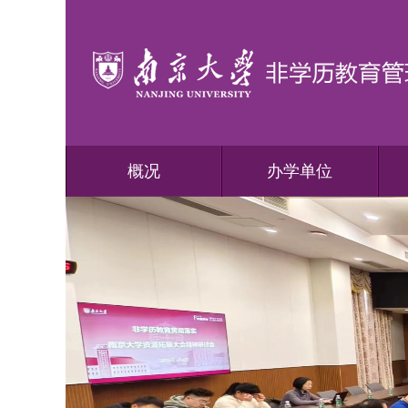
概况
办学单位