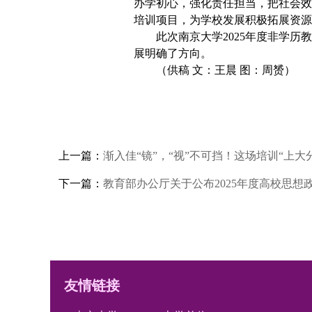
办学初心，强化责任担当，把社会效
培训项目，为学校发展积极拓展资源
此次南京大学2025年度非学
展明确了方向。
（供稿 文：王晨 图：周赟）
上一篇：
渐入佳“镜”，“视”不可挡！这场培训“上大
下一篇：
教育部办公厅关于公布2025年度高校思
友情链接