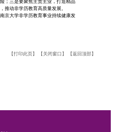
险；三是要聚焦主责主业，打造精品
，推动非学历教育高质量发展。
动南京大学非学历教育事业持续健康发
【打印此页】
【关闭窗口】
【返回顶部】