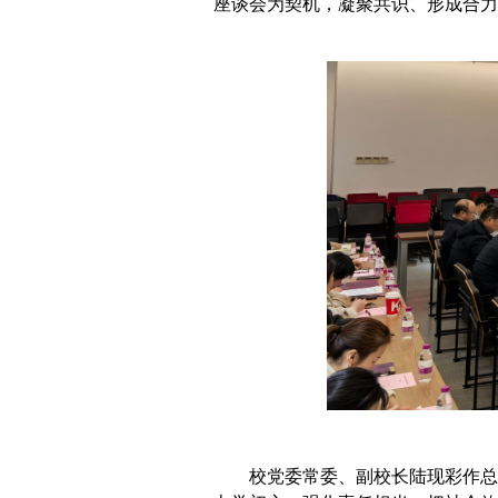
座谈会为契机，凝聚共识、形成合力
校党委常委、副校长陆现彩作总