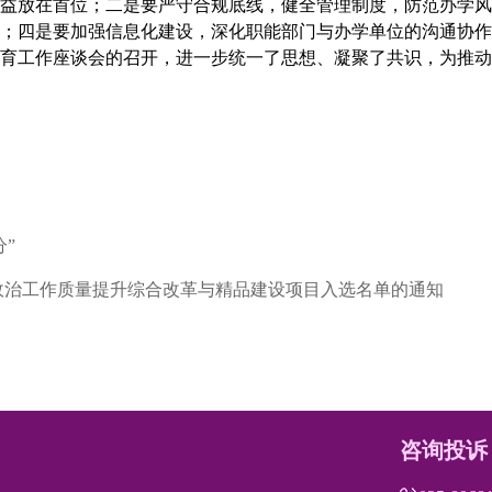
益放在首位；二是要严守合规底线，健全管理制度，防范办学风
；四是要加强信息化建设，深化职能部门与办学单位的沟通协作
历教育工作座谈会的召开，进一步统一了思想、凝聚了共识，为推
分”
想政治工作质量提升综合改革与精品建设项目入选名单的通知
咨询投诉