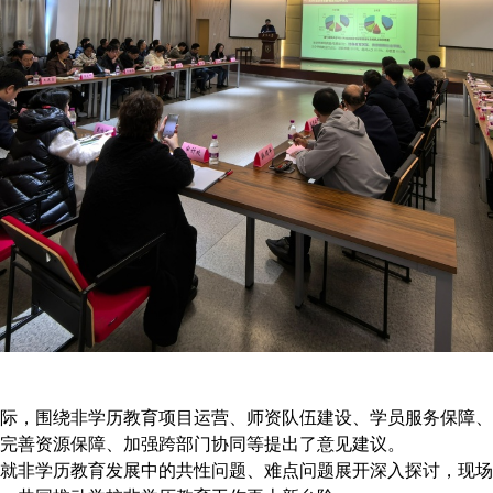
际，围绕非学历教育项目运营、师资队伍建设、学员服务保障、
完善资源保障、加强跨部门协同等提出了意见建议。
就非学历教育发展中的共性问题、难点问题展开深入探讨，现场