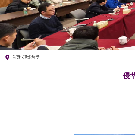
们
首页
>
现场教学
侵