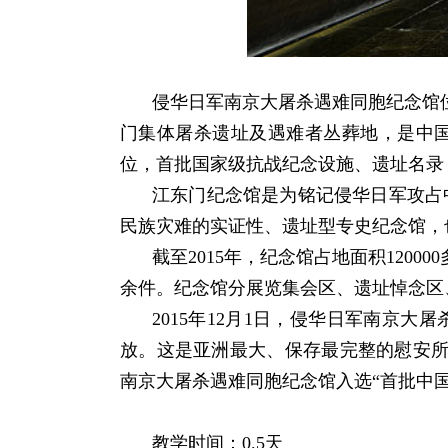
侵华日军南京大屠杀遇难同胞纪念馆
门集体屠杀遗址及遇难者丛葬地，是中
位，首批国家级抗战纪念设施、遗址名录
江东门纪念馆是为铭记侵华日军攻占
民族灾难的实证性、遗址型专史纪念馆，
截至2015年，纪念馆占地面积12000
余件。纪念馆分展览集会区、遗址悼念区
2015年12月1日，侵华日军南京
放。这是亚洲最大、保存最完整的慰安所
南京大屠杀遇难同胞纪念馆入选“首批中国
教学时间：0.5天