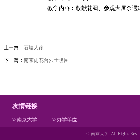
教学内容：敬献花圈、参观大屠杀遇
上一篇：
石塘人家
下一篇：
南京雨花台烈士陵园
友情链接
南京大学
办学单位
© 南京大学. All Rights 