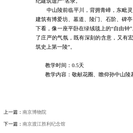
纪建筑遗产”名录。
中山陵前临平川，背拥青嶂，东毗灵
建筑有博爱坊、墓道、陵门、石阶、碑亭
下看，像一座平卧在绿绒毯上的“自由钟
了庄严的气氛，既有深刻的含意，又有宏
筑史上第一陵”。
教学时间：0.5天
教学内容：敬献花圈、瞻仰孙中山陵
上一篇：
南京博物院
下一篇：
​南京渡江胜利纪念馆