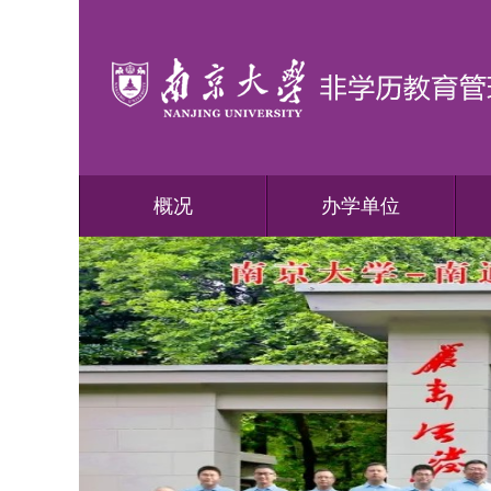
概况
办学单位