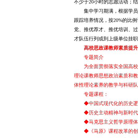
不少于20小时的志愿活动；
集中学习期满，根据学员
跟踪培养情况，按20%的比
党、推优荐才、推优培训、过
才队伍行列或到上级单位挂职
高校思政课教师素质提升
专题简介
为全面贯彻落实全国高校
理论课教师思想政治素质和教
体性理论素养的教学与科研队
专题
课程：
◆中国式现代化的历史逻
◆历史主动精神与新时代
◆马克思主义哲学原理体
◆《马原》课程改革的创