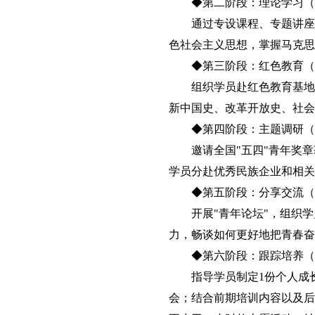
◆第二阶段：理论学习（
通过专设课程、专题讲座
色社会主义思想，掌握马克思
◆第三阶段：红色教育（
组织学员赴红色教育基地
新中国史、改革开放史、社会
◆第四阶段：主题调研（
邀请全国"五四"青年奖
学员分赴优秀民族企业和相关
◆第五阶段：分享交流（
开展"青年论坛"，组织
力，畅谈如何更好地把青春
◆第六阶段：跟踪培养（
指导学员制定1份个人成
会；结合前期培训内容以及后