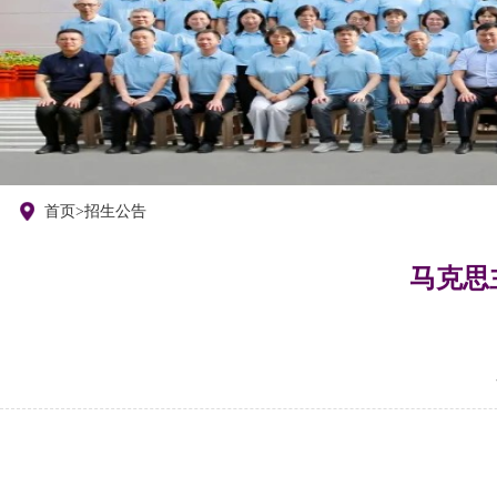
们
首页
>
招生公告
马克思