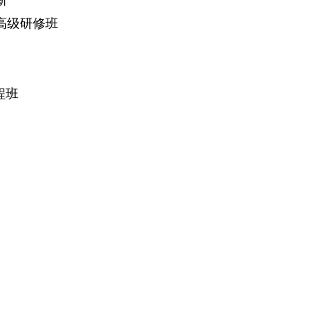
新
高级研修班
课程班