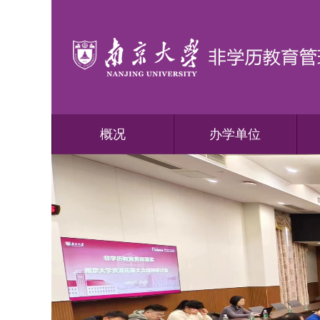
概况
办学单位